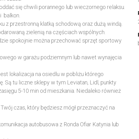
 oddać się chwili porannego lub wieczornego relaksu.
 balkon.
ku z przestronną klatką schodową oraz dużą windą.
odarowaną zielenią na częściach wspólnych.
gdzie spokojnie można przechować sprzęt sportowy
ojowego w garażu podziemnym lub nawet wynajęcia
st lokalizacja na osiedlu w pobliżu którego
. Są tu liczne sklepy w tym Leviatan, Lidl, punkty
zasięgu 5-10 min od mieszkania. Niedaleko również
 Twój czas, który będziesz mógł przeznaczyć na
 komunikacja autobusowa z Ronda Ofiar Katynia lub