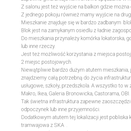
Z salonu jest też wyjście na balkon gdzie można
Z jednego pokoju również mamy wyjście na drugi
Mieszkanie znajduje się w bardzo zadbanym blo
Blok jest na zamykanym osiedlu z ładnie zagosp
Do mieszkania przynależy komórka lokatorska, 
lub inne rzeczy.
Jest też możliwość korzystania z miejsca post
2 miejsc postojowych.
Niewątpliwie bardzo dużym atutem mieszkania, je
znajdziemy całą potrzebną do życia infrastrukturę
usługowe, szkoły, przedszkola. A wszystko to w 
Makro, Ikea, Galeria Bronowicka, Castorama, OBI.
Tak świetna infrastruktura zapewne zaoszczędzi
odpoczynek lub inne przyjemności.
Dodatkowym atutem tej lokalizacji jest pobliska
tramwajowa z SKA .