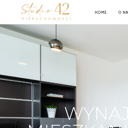
HOME
O N
WYNAJ