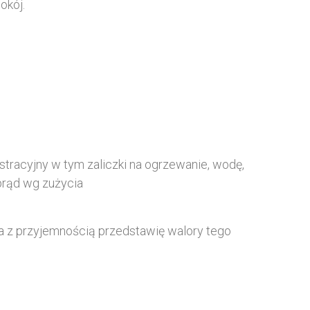
okój.
stracyjny w tym zaliczki na ogrzewanie, wodę,
prąd wg zużycia
a z przyjemnością przedstawię walory tego