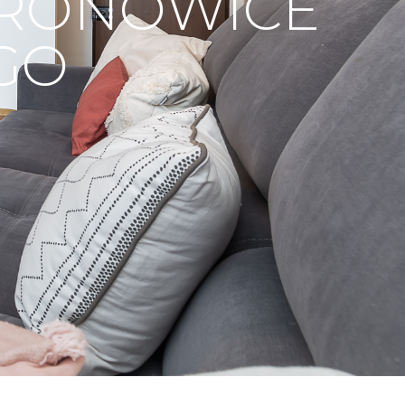
BRONOWICE
GO