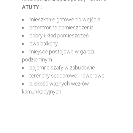
ATUTY :
mieszkanie gotowe do wejścia
przestronne pomieszczenia
dobry układ pomieszczeń
dwa balkony
miejsce postojowe w garażu
podziemnym
pojemne szafy w zabudowie
tereneny spacerowe i rowerowe
bliskość ważnych węzłów
komunikacyjnych