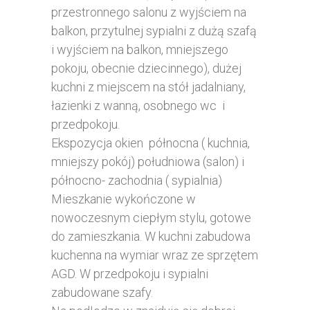
przestronnego salonu z wyjściem na
balkon, przytulnej sypialni z dużą szafą
i wyjściem na balkon, mniejszego
pokoju, obecnie dziecinnego), dużej
kuchni z miejscem na stół jadalniany,
łazienki z wanną, osobnego wc i
przedpokoju.
Ekspozycja okien północna ( kuchnia,
mniejszy pokój) południowa (salon) i
północno- zachodnia ( sypialnia)
Mieszkanie wykończone w
nowoczesnym ciepłym stylu, gotowe
do zamieszkania. W kuchni zabudowa
kuchenna na wymiar wraz ze sprzętem
AGD. W przedpokoju i sypialni
zabudowane szafy.