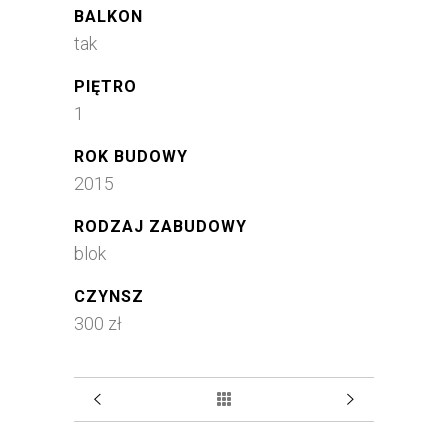
BALKON
tak
PIĘTRO
1
ROK BUDOWY
2015
RODZAJ ZABUDOWY
blok
CZYNSZ
300 zł