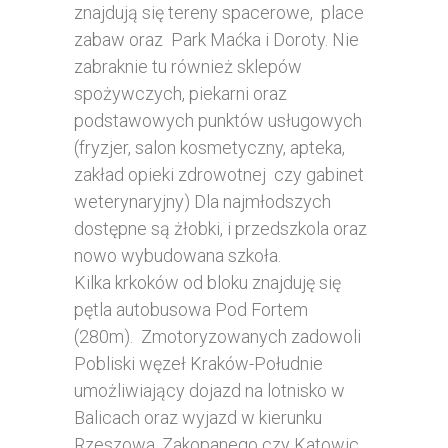
znajdują się tereny spacerowe, place
zabaw oraz Park Maćka i Doroty. Nie
zabraknie tu również sklepów
spożywczych, piekarni oraz
podstawowych punktów usługowych
(fryzjer, salon kosmetyczny, apteka,
zakład opieki zdrowotnej czy gabinet
weterynaryjny) Dla najmłodszych
dostępne są żłobki, i przedszkola oraz
nowo wybudowana szkoła.
Kilka krkoków od bloku znajduję się
pętla autobusowa Pod Fortem
(280m). Zmotoryzowanych zadowoli
Pobliski węzeł Kraków-Południe
umożliwiający dojazd na lotnisko w
Balicach oraz wyjazd w kierunku
Rzeszowa, Zakopanego czy Katowic.