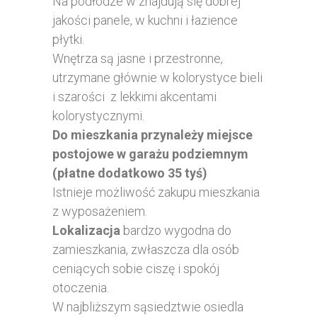
Na podłodze w znajdują się dobrej
jakości panele, w kuchni i łazience
płytki.
Wnętrza są jasne i przestronne,
utrzymane głównie w kolorystyce bieli
i szarości z lekkimi akcentami
kolorystycznymi.
Do mieszkania przynależy miejsce
postojowe w garażu podziemnym
(płatne dodatkowo 35 tyś)
Istnieje możliwość zakupu mieszkania
z wyposażeniem.
Lokalizacja
bardzo wygodna do
zamieszkania, zwłaszcza dla osób
ceniących sobie ciszę i spokój
otoczenia.
W najbliższym sąsiedztwie osiedla