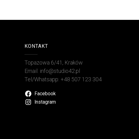
KONTAKT
Topazowa 6/41, Kraków
Email: info@studio42.pl
Tel/Whatsapp: +48 507 123 304
Facebook
Instagram