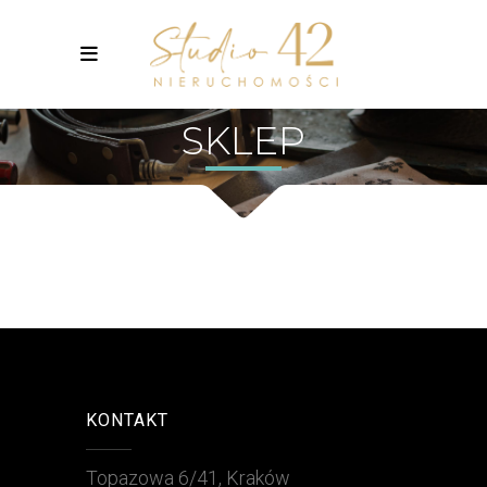
SKLEP
KONTAKT
Topazowa 6/41, Kraków