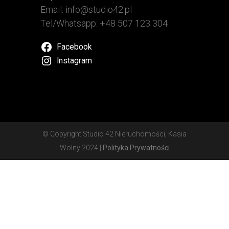
Email: info@studio42.pl
Tel/Whatsapp: +48 507 123 304
Facebook
Instagram
© Copyright Studio 42 Nieruchomości, Kasia
Wolny 2024 |
Polityka Prywatności