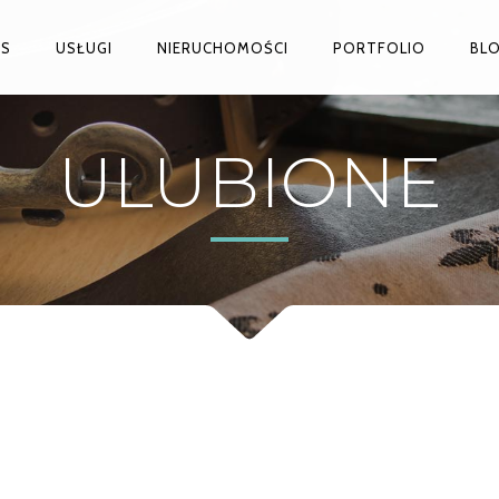
AS
USŁUGI
NIERUCHOMOŚCI
PORTFOLIO
BL
ULUBIONE