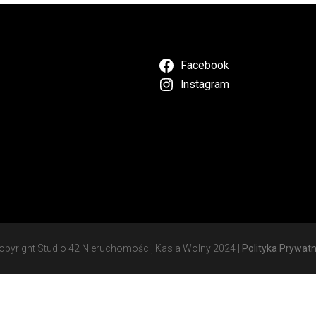
Facebook
Instagram
opyright Studio 42 Nieruchomości, Kasia Wolny 2024 |
Polityka Prywatn