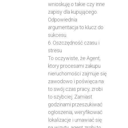
wnioskuję o takie czy inne
zapisy dla kupującego.
Odpowiednia
argumentacja to klucz do
sukcesu.
6. Oszczędność czasu i
stresu
To oczywiste, że Agent,
ktory procesami zakupu
nieruchomości zajmuje się
zawodowo i poświęca na
to swój czas pracy, zrobi
to szybciej. Zamiast
godzinami przeszukiwać
ogłoszenia, weryfikować
lokalizacje i umawiać się
na wizyty, agent zrobi to