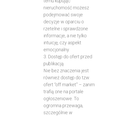
temu kupując
nieruchomość możesz
podejmować swoje
decyzje w oparciu o
rzetelne i sprawdzone
informacje, a nie tylko
intuicję, czy aspekt
emocjonalny.
3. Dostęp do ofert przed
publikacją
Nie bez znaczenia jest
również dostęp do tzw.
ofert “off market” – zanim
trafią one na portale
ogłoszeniowe. To
ogromna przewaga,
szczególnie w