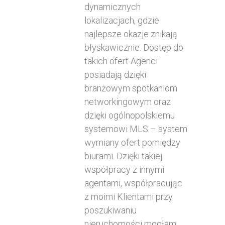
dynamicznych
lokalizacjach, gdzie
najlepsze okazje znikają
błyskawicznie. Dostęp do
takich ofert Agenci
posiadają dzięki
branżowym spotkaniom
networkingowym oraz
dzięki ogólnopolskiemu
systemowi MLS – system
wymiany ofert pomiędzy
biurami. Dzięki takiej
współpracy z innymi
agentami, współpracując
z moimi Klientami przy
poszukiwaniu
nieruchomości mogłam