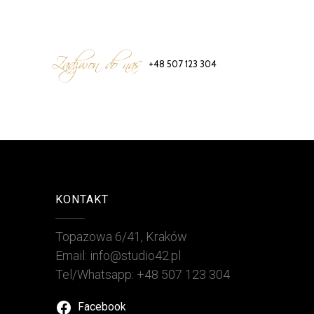
Zadzwon do nas
+48 507 123 304
KONTAKT
Topazowa 6/41, Kraków
Email: info@studio42.pl
Tel/Whatsapp: +48 507 123 304
Facebook