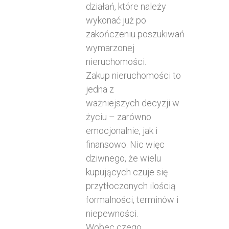
działań, które należy
wykonać już po
zakończeniu poszukiwań
wymarzonej
nieruchomości.
Zakup nieruchomości to
jedna z
ważniejszych decyzji w
życiu – zarówno
emocjonalnie, jak i
finansowo. Nic więc
dziwnego, że wielu
kupujących czuje się
przytłoczonych ilością
formalności, terminów i
niepewności.
Wobec czego