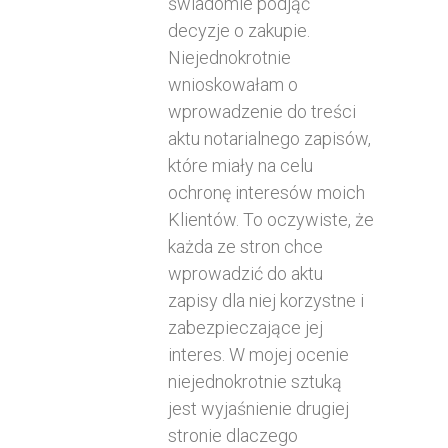
świadomie podjąć
decyzje o zakupie.
Niejednokrotnie
wnioskowałam o
wprowadzenie do treści
aktu notarialnego zapisów,
które miały na celu
ochronę interesów moich
Klientów. To oczywiste, że
każda ze stron chce
wprowadzić do aktu
zapisy dla niej korzystne i
zabezpieczające jej
interes. W mojej ocenie
niejednokrotnie sztuką
jest wyjaśnienie drugiej
stronie dlaczego