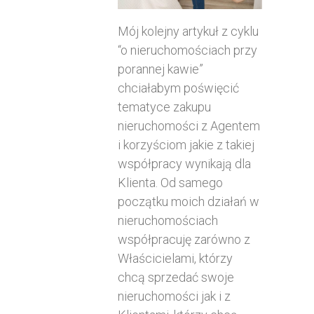
Mój kolejny artykuł z cyklu
“o nieruchomościach przy
porannej kawie”
chciałabym poświęcić
tematyce zakupu
nieruchomości z Agentem
i korzyściom jakie z takiej
współpracy wynikają dla
Klienta. Od samego
początku moich działań w
nieruchomościach
współpracuję zarówno z
Właścicielami, którzy
chcą sprzedać swoje
nieruchomości jak i z