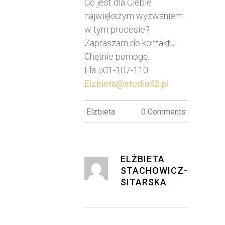
Co jest dla Ciebie
największym wyzwaniem
w tym procesie?
Zapraszam do kontaktu.
Chętnie pomogę.
Ela 501-107-110
Elzbieta@studio42.pl
Elzbieta
0 Comments
ELŻBIETA
STACHOWICZ-
SITARSKA