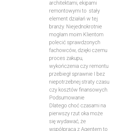
architektami, ekipami
remontowymi to stały
element działań w tej
branży. Niejednokrotnie
mogłam moim Klientom
polecić sprawdzonych
fachowców, dzięki czemu
proces zakupu,
wykończenia czy remontu
przebiegł sprawnie I bez
niepotrzebnej straty czasu
czy kosztów finansowych.
Podsumowanie
Dlatego choć czasami na
pierwszy rzut oka może
się wydawać, że
współpraca z Agentem to