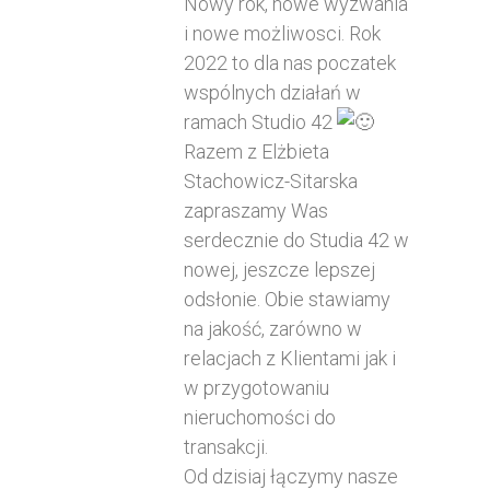
Nowy rok, nowe wyzwania
i nowe możliwosci. Rok
2022 to dla nas poczatek
wspólnych działań w
ramach Studio 42
Razem z Elżbieta
Stachowicz-Sitarska
zapraszamy Was
serdecznie do Studia 42 w
nowej, jeszcze lepszej
odsłonie. Obie stawiamy
na jakość, zarówno w
relacjach z Klientami jak i
w przygotowaniu
nieruchomości do
transakcji.
Od dzisiaj łączymy nasze