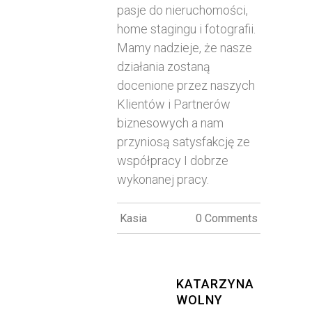
pasje do nieruchomości,
home stagingu i fotografii.
Mamy nadzieje, że nasze
działania zostaną
docenione przez naszych
Klientów i Partnerów
biznesowych a nam
przyniosą satysfakcję ze
współpracy I dobrze
wykonanej pracy.
Kasia
0 Comments
KATARZYNA
WOLNY