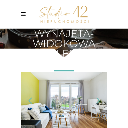
WYNAJĘTA-
WIDOKOWA
KAWALERKA W
LEKKIM STYLU