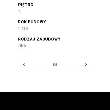
PIĘTRO
4
ROK BUDOWY
2018
RODZAJ ZABUDOWY
Blok