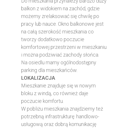
Do mieszkania przynależy bardzo duży
balkon z widokiem na zachód, gdzie
możemy zrelaksować się chwilę po
pracy lub nauce. Okno balkonowe jest
na całą szerokość mieszkania co
tworzy dodatkowo poczucie
komfortowej przestrzeni w mieszkaniu
i można podziwiać zachody słońca.
Na osiedlu mamy ogólnodostępny
parking dla mieszkańców.
LOKALIZACJA
Mieszkanie znajduje się w nowym
bloku z windą, co również daje
poczucie komfortu.
W pobliżu mieszkania znajdziemy też
potrzebną infrastrukturę: handlowo-
usługową oraz dobrą komunikację