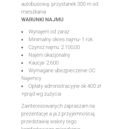
autobusową- przystanek 300 m od
mieszkania
WARUNKI NAJMU
Wynajem od zaraz
Minimalny okres najmu- 1 rok
Czynsz najmu: 2.100,00
Najem okazjonalny
Kaucja- 2.600
Wymagane ubezpieczenie OC
Najemcy
Opłaty administracyjne ok 400 zł
+prąd wg zużycia
Zainteresowanych zapraszam na
prezentacje a ja z przyjemnością
przedstawię walory tego