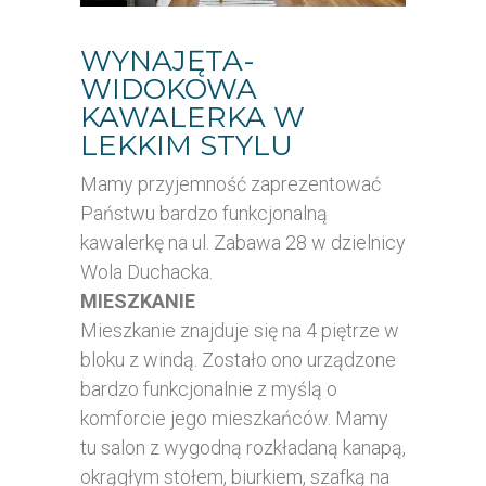
WYNAJĘTA-
WIDOKOWA
KAWALERKA W
LEKKIM STYLU
Mamy przyjemność zaprezentować
Państwu bardzo funkcjonalną
kawalerkę na ul. Zabawa 28 w dzielnicy
Wola Duchacka.
MIESZKANIE
Mieszkanie znajduje się na 4 piętrze w
bloku z windą. Zostało ono urządzone
bardzo funkcjonalnie z myślą o
komforcie jego mieszkańców. Mamy
tu salon z wygodną rozkładaną kanapą,
okrągłym stołem, biurkiem, szafką na