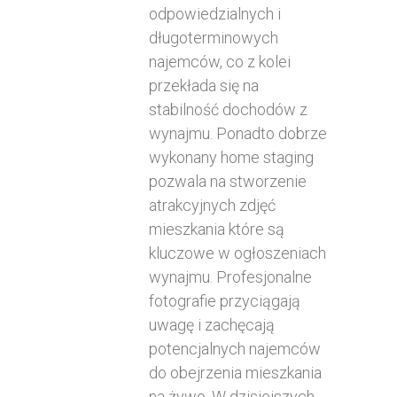
odpowiedzialnych i
długoterminowych
najemców, co z kolei
przekłada się na
stabilność dochodów z
wynajmu. Ponadto dobrze
wykonany home staging
pozwala na stworzenie
atrakcyjnych zdjęć
mieszkania które są
kluczowe w ogłoszeniach
wynajmu. Profesjonalne
fotografie przyciągają
uwagę i zachęcają
potencjalnych najemców
do obejrzenia mieszkania
na żywo. W dzisiejszych