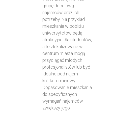
grupę docelową
najemców oraz ich
potrzeby. Na przykład,
mieszkania w pobliżu
uniwersytetów będą
atrakcyjne dla studentów,
a te zlokalizowane w
centrum miasta mogą
przyciągać młodych
profesjonalistów lub być
idealne pod najem
krótkoterminowy.
Dopasowanie mieszkania
do specyficznych
wymagań najemców
zwiększy jego