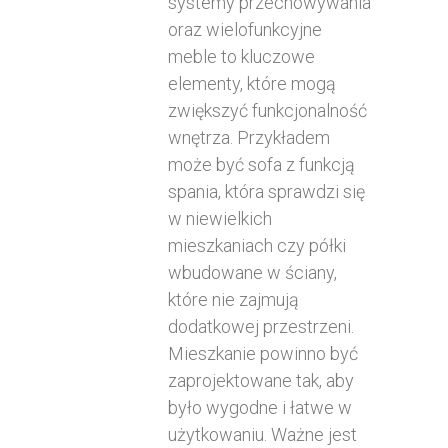
systemy przechowywania
oraz wielofunkcyjne
meble to kluczowe
elementy, które mogą
zwiększyć funkcjonalność
wnętrza. Przykładem
może być sofa z funkcją
spania, która sprawdzi się
w niewielkich
mieszkaniach czy półki
wbudowane w ściany,
które nie zajmują
dodatkowej przestrzeni.
Mieszkanie powinno być
zaprojektowane tak, aby
było wygodne i łatwe w
użytkowaniu. Ważne jest