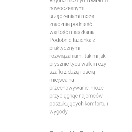
ergonomicznymi blatami i
nowoczesnymi
urządzeniami może
znacznie podnieść
wartość mieszkania.
Podobnie łazienka z
praktycznymi
rozwiązaniami, takimi jak
prysznic typu walk-in czy
szafki z dużą ilością
miejsca na
przechowywanie, może
przyciągnąć najemców
poszukujących komfortu i
wygody.