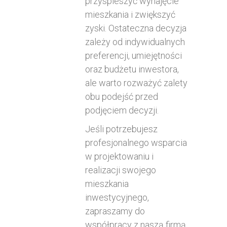
przyspieszyć wynajęcie
mieszkania i zwiększyć
zyski. Ostateczna decyzja
zależy od indywidualnych
preferencji, umiejętności
oraz budżetu inwestora,
ale warto rozważyć zalety
obu podejść przed
podjęciem decyzji.
Jeśli potrzebujesz
profesjonalnego wsparcia
w projektowaniu i
realizacji swojego
mieszkania
inwestycyjnego,
zapraszamy do
współpracy z naszą firmą.