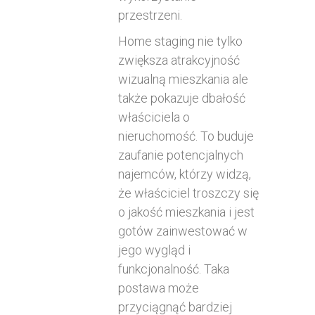
przestrzeni.
Home staging nie tylko
zwiększa atrakcyjność
wizualną mieszkania ale
także pokazuje dbałość
właściciela o
nieruchomość. To buduje
zaufanie potencjalnych
najemców, którzy widzą,
że właściciel troszczy się
o jakość mieszkania i jest
gotów zainwestować w
jego wygląd i
funkcjonalność. Taka
postawa może
przyciągnąć bardziej