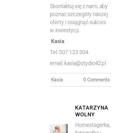
Skontaktuj się z nami, aby
poznać szczegóły naszej
oferty i osiągnąć sukces
w inwestycji.
Kasia
Tel: 507 123 304
email: kasia@stydio42.pl
Kasia
0 Comments
KATARZYNA
WOLNY
Homestagerka,
fotografka i