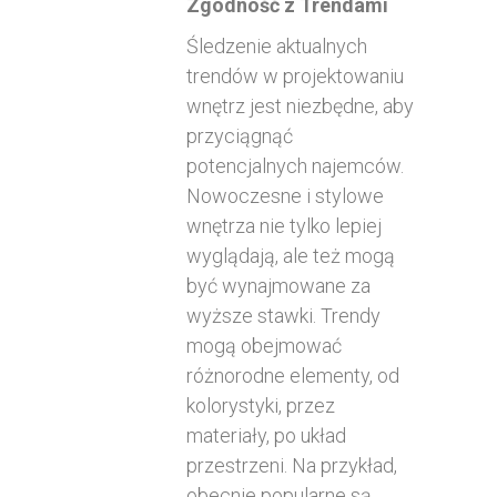
Zgodność z Trendami
Śledzenie aktualnych
trendów w projektowaniu
wnętrz jest niezbędne, aby
przyciągnąć
potencjalnych najemców.
Nowoczesne i stylowe
wnętrza nie tylko lepiej
wyglądają, ale też mogą
być wynajmowane za
wyższe stawki. Trendy
mogą obejmować
różnorodne elementy, od
kolorystyki, przez
materiały, po układ
przestrzeni. Na przykład,
obecnie popularne są