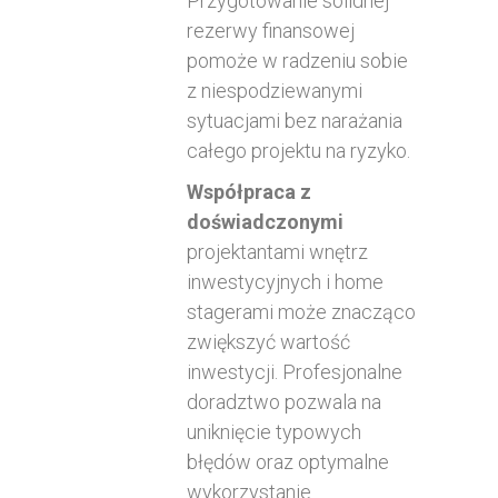
Przygotowanie solidnej
rezerwy finansowej
pomoże w radzeniu sobie
z niespodziewanymi
sytuacjami bez narażania
całego projektu na ryzyko.
Współpraca z
doświadczonymi
projektantami wnętrz
inwestycyjnych i home
stagerami może znacząco
zwiększyć wartość
inwestycji. Profesjonalne
doradztwo pozwala na
uniknięcie typowych
błędów oraz optymalne
wykorzystanie